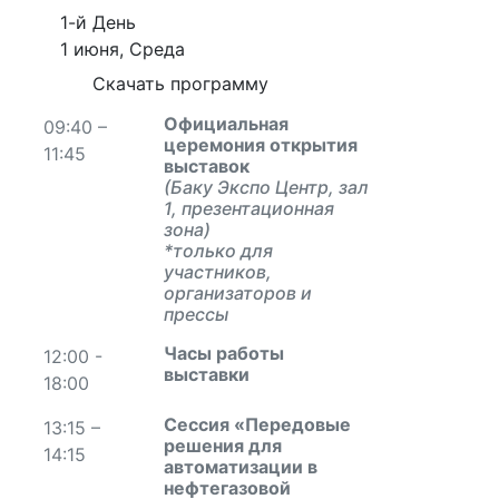
1-й День
1 июня, Среда
Скачать программу
Официальн
ая
09:40 –
церемония открытия
11:45
выставок
(Баку Экспо Центр, зал
1, презентационная
зона)
*только для
участников,
организаторов и
прессы
Часы работы
12:00 -
выставки
18:00
Сессия
«Передовые
13:15 –
решения для
14:15
автоматизации в
нефтегазовой