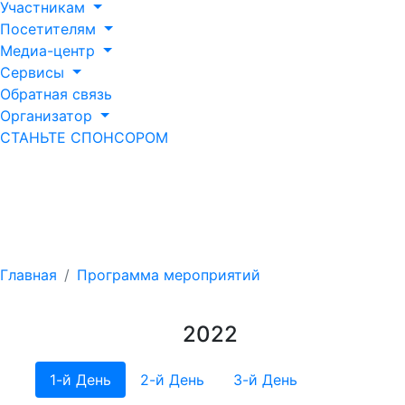
Участникам
Посетителям
Медиа-центр
Сервисы
Обратная связь
Организатор
СТАНЬТЕ СПОНСОРОМ
Программа
мероприятий
Главная
Программа мероприятий
2022
1-й День
2-й День
3-й День