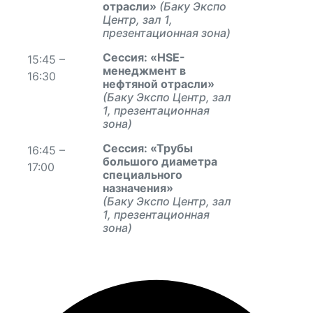
отрасли»
(Баку Экспо
Центр, зал 1,
презентационная зона)
Сессия: «
HSE
-
15:45 –
менеджмент в
16:30
нефтяной отрасли»
(Баку Экспо Центр, зал
1, презентационная
зона)
Сессия: «Трубы
16:45 –
большого диаметра
17:00
специального
назначения»
(Баку Экспо Центр, зал
1, презентационная
зона)