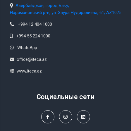
Азербайджан, город Баку,
Наримановский р-н, ул. Заура Нудиралиева, 61, AZ1075
+994 12 404 1000
+994 55 224 1000
WhatsApp
office@iteca.az
www.iteca.az
Социальные сети