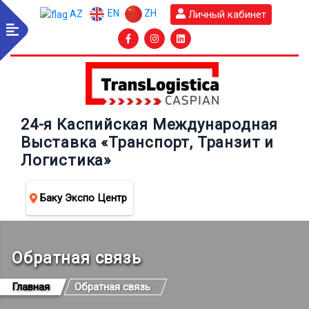
EN
ZH
Личный кабинет
AZ
24-я Каспийская Международная
Выставка «Транспорт, Транзит и
Логистика»
Баку Экспо Центр
Обратная связь
Главная
Обратная связь