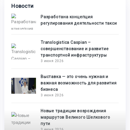
Новости
Разработана концепция
регулирования деятельности такси
Translogistica Caspian –
совершенствование и развитие
транспортной инфраструктуры
3 июня 2026
Выставка — это очень нужная и
важная возможность для развития
бизнеса
3 июня 2026
Новые традиции возрождения
маршрутов Великого Шелкового
пути
3 июня 2026