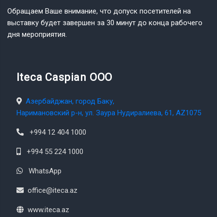
Обращаем Ваше внимание, что допуск посетителей на
выставку будет завершен за 30 минут до конца рабочего
дня мероприятия.
Iteca Caspian OOO
Азербайджан, город Баку,
Наримановский р-н, ул. Заура Нудиралиева, 61, AZ1075
+994 12 404 1000
+994 55 224 1000
WhatsApp
office@iteca.az
www.iteca.az