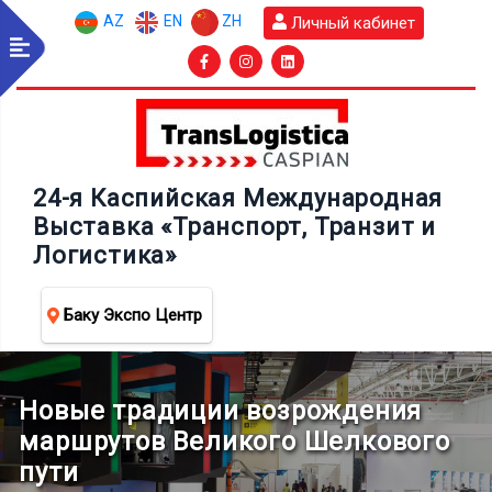
AZ
EN
ZH
Личный кабинет
24-я Каспийская Международная
Выставка «Транспорт, Транзит и
Логистика»
Баку Экспо Центр
Новые традиции возрождения
маршрутов Великого Шелкового
пути