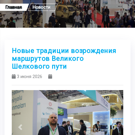
Главная
Новости
Новые традиции возрождения
маршрутов Великого
Шелкового пути
3 июня 2026
Previous
Next