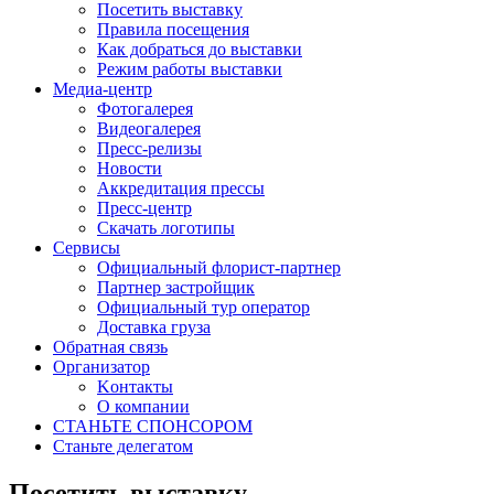
Посетить выставку
Правила посещения
Как добраться до выставки
Режим работы выставки
Медиа-центр
Фотогалерея
Видеогалерея
Пресс-релизы
Новости
Аккредитация прессы
Пресс-центр
Скачать логотипы
Сервисы
Официальный флорист-партнер
Партнер застройщик
Официальный тур оператор
Доставка груза
Обратная связь
Организатор
Kонтакты
О компании
СТАНЬТЕ СПОНСОРОМ
Станьте делегатом
Посетить выставку