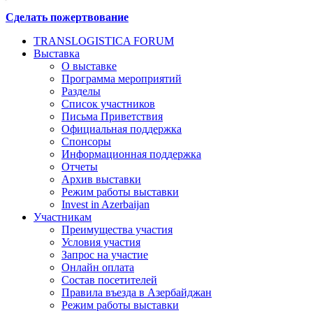
Сделать пожертвование
TRANSLOGISTICA FORUM
Выставка
О выставке
Программа мероприятий
Разделы
Список участников
Письма Приветствия
Официальная поддержка
Спонсоры
Информационная поддержка
Отчеты
Архив выставки
Режим работы выставки
Invest in Azerbaijan
Участникам
Преимущества участия
Условия участия
Запрос на участие
Онлайн оплата
Состав посетителей
Правила въезда в Азербайджан
Режим работы выставки