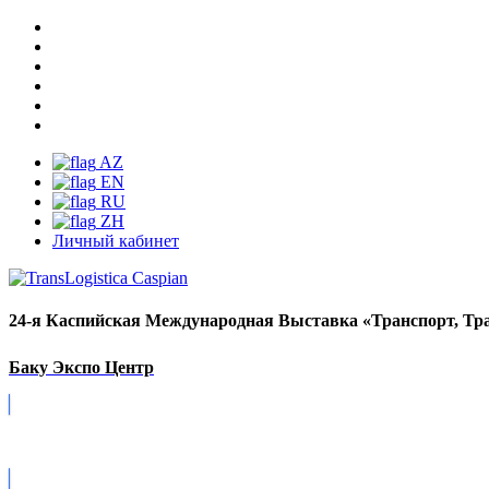
AZ
EN
RU
ZH
Личный кабинет
24-я Каспийская Международная Выставка «Транспорт, Тра
Баку Экспо Центр
Covid-19