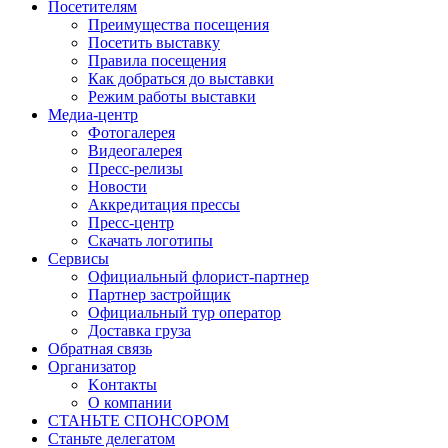
Посетителям
Преимущества посещения
Посетить выставку
Правила посещения
Как добраться до выставки
Режим работы выставки
Медиа-центр
Фотогалерея
Видеогалерея
Пресс-релизы
Новости
Аккредитация прессы
Пресс-центр
Скачать логотипы
Сервисы
Официальный флорист-партнер
Партнер застройщик
Официальный тур оператор
Доставка груза
Обратная связь
Организатор
Kонтакты
О компании
СТАНЬТЕ СПОНСОРОМ
Станьте делегатом