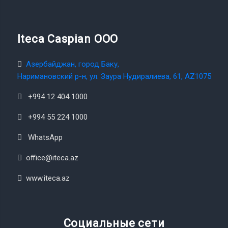
Iteca Caspian OOO
Азербайджан, город Баку,
Наримановский р-н, ул. Заура Нудиралиева, 61, AZ1075
+994 12 404 1000
+994 55 224 1000
WhatsApp
office@iteca.az
www.iteca.az
Социальные сети