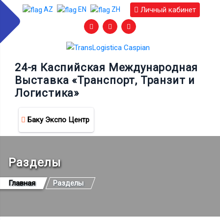
Личный кабинет
AZ
EN
ZH
24-я Каспийская Международная
Выставка «Транспорт, Транзит и
Логистика»
Баку Экспо Центр
Разделы
Главная
Разделы