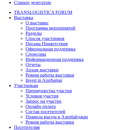
Станьте делегатом
TRANSLOGISTICA FORUM
Выставка
О выставке
Программа мероприятий
Разделы
Список участников
Письма Приветствия
Официальная поддержка
Спонсоры
Информационная поддержка
Отчеты
Архив выставки
Режим работы выставки
Invest in Azerbaijan
Участникам
Преимущества участия
Условия участия
Запрос на участие
Онлайн оплата
Состав посетителей
Правила въезда в Азербайджан
Режим работы выставки
Посетителям