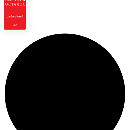
ВЫСТАВКИ
ОСТАЛОСЬ:
ДНЕЙ
ЧАСОВ
МИН
СЕК