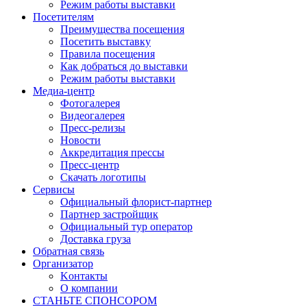
Режим работы выставки
Посетителям
Преимущества посещения
Посетить выставку
Правила посещения
Как добраться до выставки
Режим работы выставки
Медиа-центр
Фотогалерея
Видеогалерея
Пресс-релизы
Новости
Аккредитация прессы
Пресс-центр
Скачать логотипы
Сервисы
Официальный флорист-партнер
Партнер застройщик
Официальный тур оператор
Доставка груза
Обратная связь
Организатор
Kонтакты
О компании
СТАНЬТЕ СПОНСОРОМ