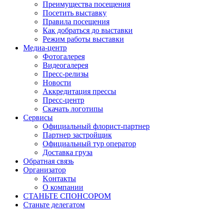
Преимущества посещения
Посетить выставку
Правила посещения
Как добраться до выставки
Режим работы выставки
Медиа-центр
Фотогалерея
Видеогалерея
Пресс-релизы
Новости
Аккредитация прессы
Пресс-центр
Скачать логотипы
Сервисы
Официальный флорист-партнер
Партнер застройщик
Официальный тур оператор
Доставка груза
Обратная связь
Организатор
Kонтакты
О компании
СТАНЬТЕ СПОНСОРОМ
Станьте делегатом