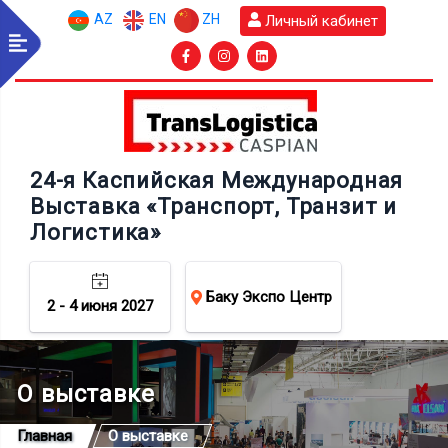
AZ
EN
ZH
Личный кабинет
24-я Каспийская Международная
Выставка «Транспорт, Транзит и
Логистика»
Баку Экспо Центр
2 - 4 июня 2027
О выставке
Главная
О выставке