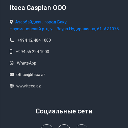
Iteca Caspian OOO
Азербайджан, город Баку,
Наримановский р-н, ул. Заура Нудиралиева, 61, AZ1075
+994 12 404 1000
+994 55 224 1000
WhatsApp
office@iteca.az
www.iteca.az
Социальные сети