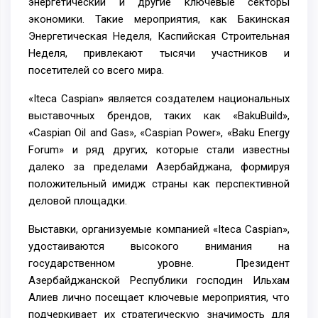
энергетический и другие ключевые секторы
экономики. Такие мероприятия, как Бакинская
Энергетическая Неделя, Каспийская Строительная
Неделя, привлекают тысячи участников и
посетителей со всего мира.
«Iteca Caspian» является создателем национальных
выставочных брендов, таких как «BakuBuild»,
«Сaspian Oil and Gas», «Caspian Power», «Baku Energy
Forum» и ряд других, которые стали известны
далеко за пределами Азербайджана, формируя
положительный имидж страны как перспективной
деловой площадки.
Выставки, организуемые компанией «Iteca Caspian»,
удостаиваются высокого внимания на
государственном уровне. Президент
Азербайджанской Республики господин Ильхам
Алиев лично посещает ключевые мероприятия, что
подчеркивает их стратегическую значимость для