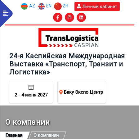
AZ
EN
ZH
Личный кабинет
24-я Каспийская Международная
Выставка «Транспорт, Транзит и
Логистика»
Баку Экспо Центр
2 - 4 июня 2027
О компании
Главная
О компании