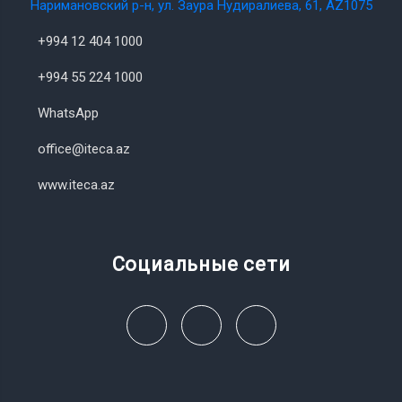
Наримановский р-н, ул. Заура Нудиралиева, 61, AZ1075
+994 12 404 1000
+994 55 224 1000
WhatsApp
office@iteca.az
www.iteca.az
Социальные сети