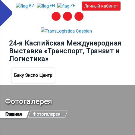
Личный кабинет
AZ
EN
ZH
24-я Каспийская Международная
Выставка «Транспорт, Транзит и
Логистика»
Баку Экспо Центр
Фотогалерея
Главная
Фотогалерея