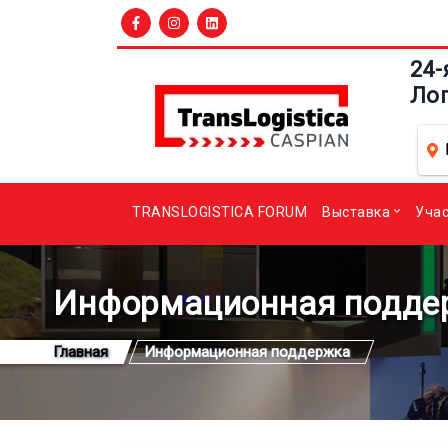
24-
Ло
TRANSLOGISTICA FORUM
Выставка
Уча
Информационная подде
Главная
Информационная поддержка