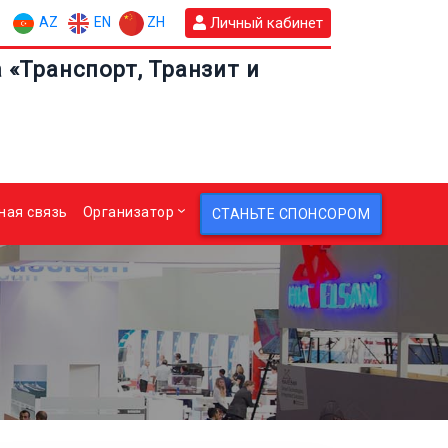
AZ
EN
ZH
Личный кабинет
«Транспорт, Транзит и
ная связь
Организатор
СТАНЬТЕ СПОНСОРОМ