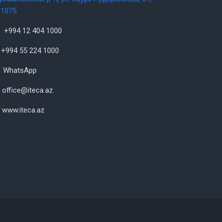
1075
+994 12 404 1000
+994 55 224 1000
WhatsApp
office@iteca.az
www.iteca.az