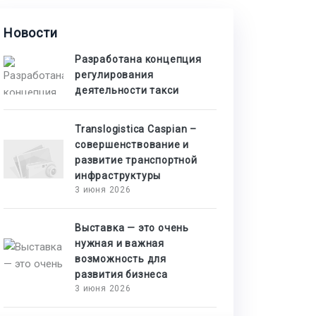
Новости
Разработана концепция
регулирования
деятельности такси
Translogistica Caspian –
совершенствование и
развитие транспортной
инфраструктуры
3 июня 2026
Выставка — это очень
нужная и важная
возможность для
развития бизнеса
3 июня 2026