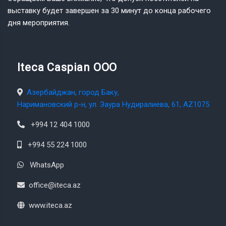
выставку будет завершен за 30 минут до конца рабочего
дня мероприятия.
Iteca Caspian OOO
Азербайджан, город Баку,
Наримановский р-н, ул. Заура Нудиралиева, 61, AZ1075
+994 12 404 1000
+994 55 224 1000
WhatsApp
office@iteca.az
www.iteca.az