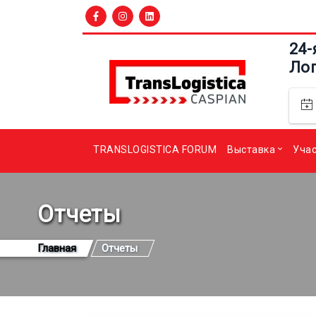
24-
Ло
TRANSLOGISTICA FORUM
Выставка
Уча
Отчеты
Главная
Отчеты