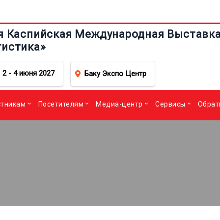
я Каспийская Международная Выставка 
гистика»
2 - 4 июня 2027
Баку Экспо Центр
стникам
Посетителям
Медиа-центр
Сервисы
Обрат