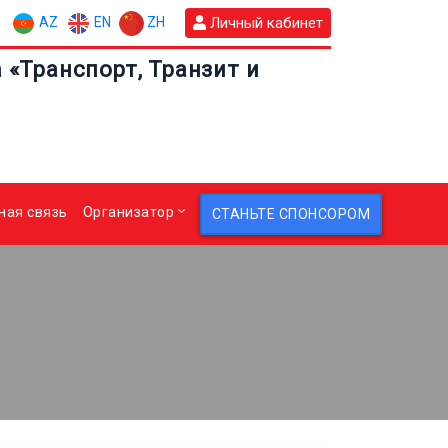
AZ
EN
ZH
Личный кабинет
«Транспорт, Транзит и
ная связь
Организатор
СТАНЬТЕ СПОНСОРОМ