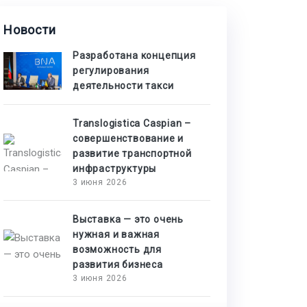
Новости
Разработана концепция
регулирования
деятельности такси
Translogistica Caspian –
совершенствование и
развитие транспортной
инфраструктуры
3 июня 2026
Выставка — это очень
нужная и важная
возможность для
развития бизнеса
3 июня 2026