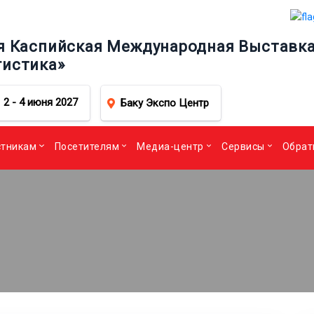
я Каспийская Международная Выставка 
гистика»
2 - 4 июня 2027
Баку Экспо Центр
стникам
Посетителям
Медиа-центр
Сервисы
Обрат