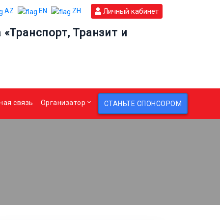
Личный кабинет
AZ
EN
ZH
«Транспорт, Транзит и
ная связь
Организатор
СТАНЬТЕ СПОНСОРОМ