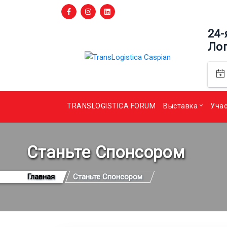
24-
Ло
TRANSLOGISTICA FORUM
Выставка
Уча
Станьте Спонсором
Главная
Станьте Спонсором