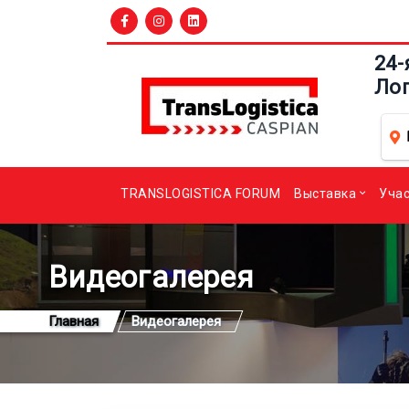
24-
Ло
TRANSLOGISTICA FORUM
Выставка
Уча
Видеогалерея
Главная
Видеогалерея