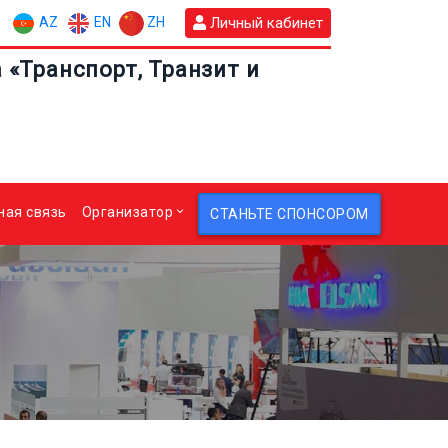
AZ
EN
ZH
Личный кабинет
«Транспорт, Транзит и
ная связь
Организатор
СТАНЬТЕ СПОНСОРОМ