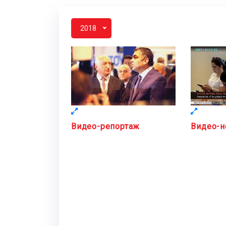
2018
Видео-репортаж
Видео-н