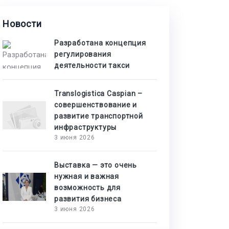
Новости
Разработана концепция
регулирования
деятельности такси
Translogistica Caspian –
совершенствование и
развитие транспортной
инфраструктуры
3 июня 2026
Выставка — это очень
нужная и важная
возможность для
развития бизнеса
3 июня 2026