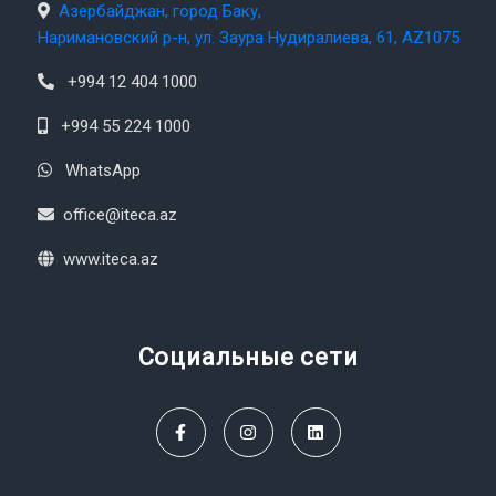
Азербайджан, город Баку,
Наримановский р-н, ул. Заура Нудиралиева, 61, AZ1075
+994 12 404 1000
+994 55 224 1000
WhatsApp
office@iteca.az
www.iteca.az
Социальные сети