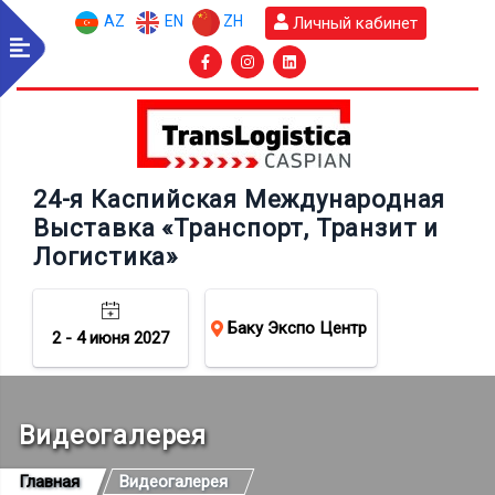
AZ
EN
ZH
Личный кабинет
24-я Каспийская Международная
Выставка «Транспорт, Транзит и
Логистика»
Баку Экспо Центр
2 - 4 июня 2027
Видеогалерея
Главная
Видеогалерея