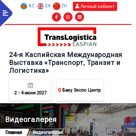
AZ
EN
ZH
Личный кабинет
24-я Каспийская Международная
Выставка «Транспорт, Транзит и
Логистика»
Баку Экспо Центр
2 - 4 июня 2027
Видеогалерея
Главная
Видеогалерея