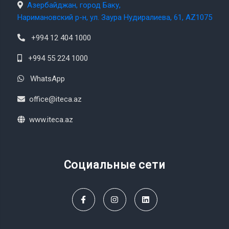
Азербайджан, город Баку,
Наримановский р-н, ул. Заура Нудиралиева, 61, AZ1075
+994 12 404 1000
+994 55 224 1000
WhatsApp
office@iteca.az
www.iteca.az
Социальные сети