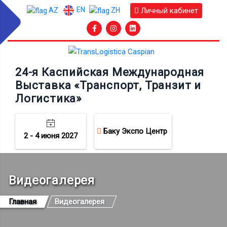
EN
Личный кабинет
AZ
ZH
24-я Каспийская Международная
Выставка «Транспорт, Транзит и
Логистика»
Баку Экспо Центр
2 - 4 июня 2027
Видеогалерея
Главная
Видеогалерея