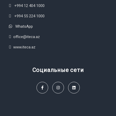
+994 12 404 1000
+994 55 224 1000
WhatsApp
office@iteca.az
www.iteca.az
Социальные сети