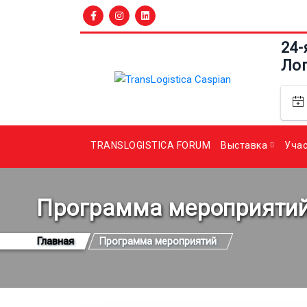
24-
Ло
TRANSLOGISTICA FORUM
Выставка
Уча
Программа мероприяти
Главная
Программа мероприятий