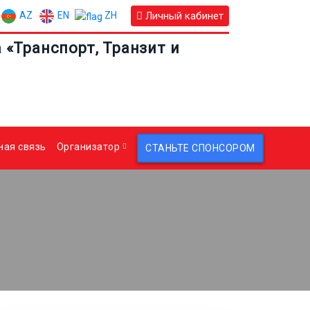
AZ
EN
Личный кабинет
ZH
«Транспорт, Транзит и
ная связь
Организатор
СТАНЬТЕ СПОНСОРОМ