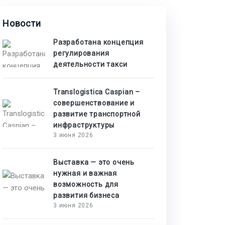
Новости
Разработана концепция
регулирования
деятельности такси
Translogistica Caspian –
совершенствование и
развитие транспортной
инфраструктуры
3 июня 2026
Выставка — это очень
нужная и важная
возможность для
развития бизнеса
3 июня 2026