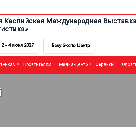
я Каспийская Международная Выставка 
гистика»
2 - 4 июня 2027
Баку Экспо Центр
стникам
Посетителям
Медиа-центр
Сервисы
Обрат
й