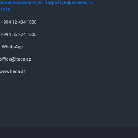
римановский р-н, ул. Заура Нудиралиева, 61,
1075
+994 12 404 1000
+994 55 224 1000
WhatsApp
office@iteca.az
www.iteca.az