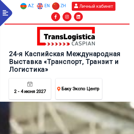
AZ
EN
ZH
Личный кабинет
24-я Каспийская Международная
Выставка «Транспорт, Транзит и
Логистика»
Баку Экспо Центр
2 - 4 июня 2027