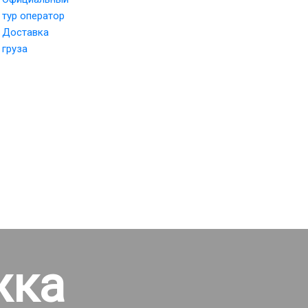
тур оператор
Доставка
груза
жка