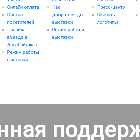
Онлайн оплата
Как
Пресс-центр
Состав
добраться до
Скачать
посетителей
выставки
логотипы
Правила
Режим работы
въезда в
выставки
Азербайджан
Режим работы
выставки
нная поддер