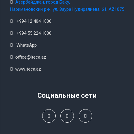
Азербайджан, город Баку,
Наримановский р-н, ул. Заура Нудиралиева, 61, AZ1075
+994 12 404 1000
+994 55 224 1000
WhatsApp
office@iteca.az
www.iteca.az
Социальные сети