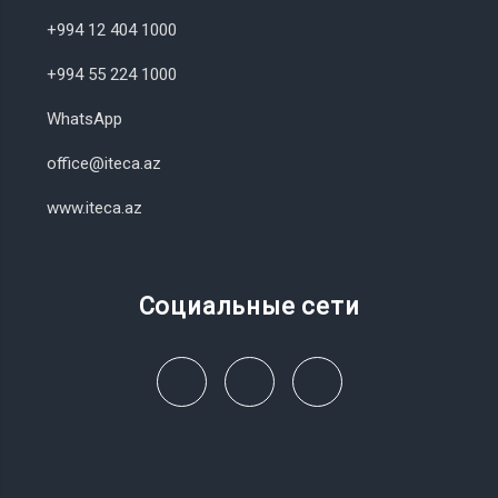
+994 12 404 1000
+994 55 224 1000
WhatsApp
office@iteca.az
www.iteca.az
Социальные сети