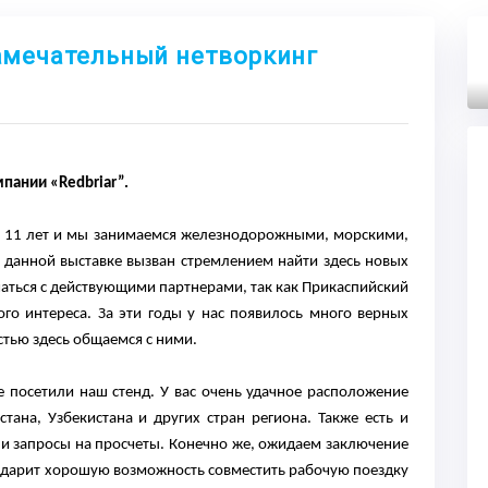
 замечательный нетворкинг
Next
мпании «Redbriar”.
 11 лет и мы занимаемся железнодорожными, морскими,
 данной выставке вызван стремлением найти здесь новых
чаться с действующими партнерами, так как Прикаспийский
го интереса. За эти годы у нас появилось много верных
стью здесь общаемся с ними.
 посетили наш стенд. У вас очень удачное расположение
тана, Узбекистана и других стран региона. Также есть и
и запросы на просчеты. Конечно же, ожидаем заключение
 дарит хорошую возможность совместить рабочую поездку