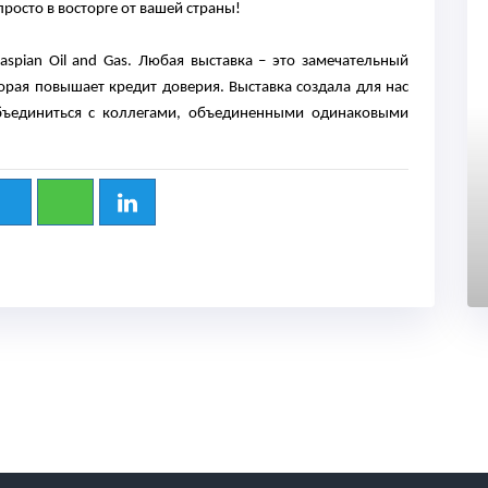
росто в восторге от вашей страны!
spian Oil and Gas. Любая выставка – это замечательный
орая повышает кредит доверия. Выставка создала для нас
бъединиться с коллегами, объединенными одинаковыми