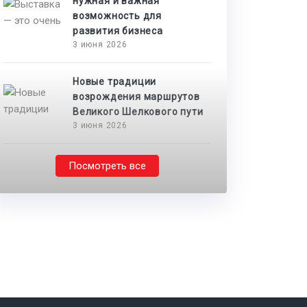
нужная и важная
возможность для
развития бизнеса
3 июня 2026
Новые традиции
возрождения маршрутов
Великого Шелкового пути
3 июня 2026
Посмотреть все