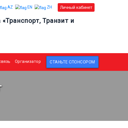
Личный кабинет
AZ
EN
ZH
«Транспорт, Транзит и
связь
Организатор
СТАНЬТЕ СПОНСОРОМ
г