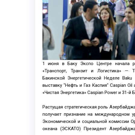
1 июня в Баку Экспо Центре начала р
«Транспорт, Транзит и Логистика» — Tr
Бакинской Энергетической Неделе Baku
выставку "Нефть и Газ Каспия" Caspian Oi
«Чистая Энергетика» Caspian Power и 31-й
Растущая стратегическая роль Азербайджан
получает признание на международном ур
Экономической и социальной комиссии О
океана (ЭСКАТО) Президент Азербайджа