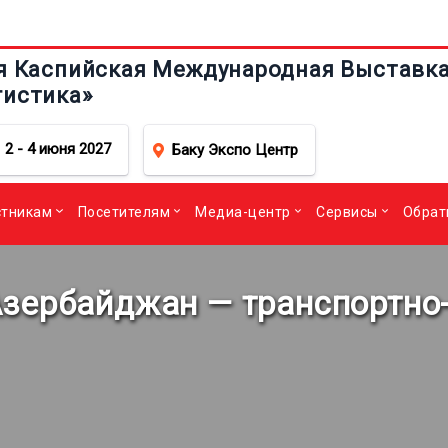
я Каспийская Международная Выставка 
гистика»
2 - 4 июня 2027
Баку Экспо Центр
стникам
Посетителям
Медиа-центр
Сервисы
Обрат
 Азербайджан — транспортно