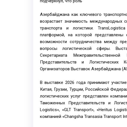
подчеркнул, что роль
Азербайджана как ключевого транспортно
возрастает значимость международных с
транспорта и логистики. TransLogisti
платформой, на которой представлены 
возможности сотрудничества между пре
вопросы логистической сферы. Выст
Секретариата Межправительственно
Представительств и Логистических 
Организаторов Выставок Азербайджана (A
В выставке 2026 года принимают участие
Китая, Грузии, Турции, Российской Федера
логистических услуг представлен компан
Таможенных Представительств и Логист
Logistics», «GLT Transport», «Heritus Logist
компанией «Changsha Transasia Transport Inte