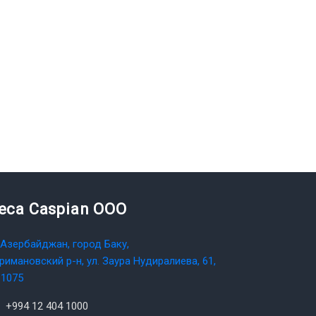
teca Caspian OOO
Азербайджан, город Баку,
римановский р-н, ул. Заура Нудиралиева, 61,
1075
+994 12 404 1000