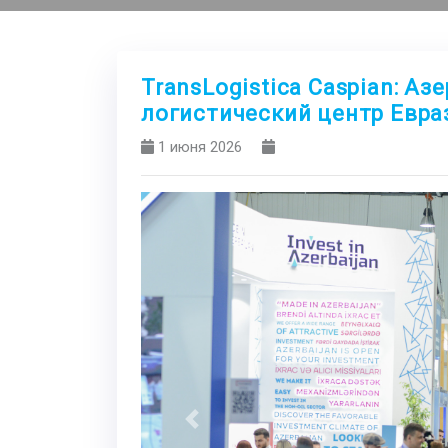
TransLogistica Caspian: А
логистический центр Евра
1 июня 2026
Previous