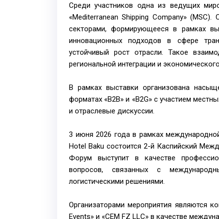
Среди участников одна из ведущих мир
«Mediterranean Shipping Company» (MSC)
секторами, формирующееся в рамках вы
инновационных подходов в сфере транс
устойчивый рост отрасли. Такое взаим
региональной интеграции и экономического
В рамках выставки организована насыщ
форматах «B2B» и «B2G» с участием местны
и отраслевые дискуссии.
3 июня 2026 года в рамках международной 
Hotel Baku состоится 2-й Каспийский Межд
Форум выступит в качестве профессио
вопросов, связанных с международн
логистическими решениями.
Организаторами мероприятия являются ком
Events» и «CEM FZ LLC» в качестве междун