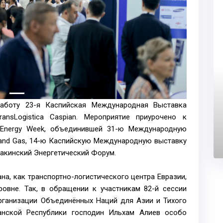
аботу 23-я Каспийская Международная Выставка
ansLogistica Caspian. Мероприятие приурочено к
 Energy Week, объединившей 31-ю Международную
l and Gas, 14-ю Каспийскую Международную выставку
 Бакинский Энергетический Форум.
а, как транспортно-логистического центра Евразии,
овне. Так, в обращении к участникам 82-й сессии
рганизации Объединённых Наций для Азии и Тихого
нской Республики господин Ильхам Алиев особо