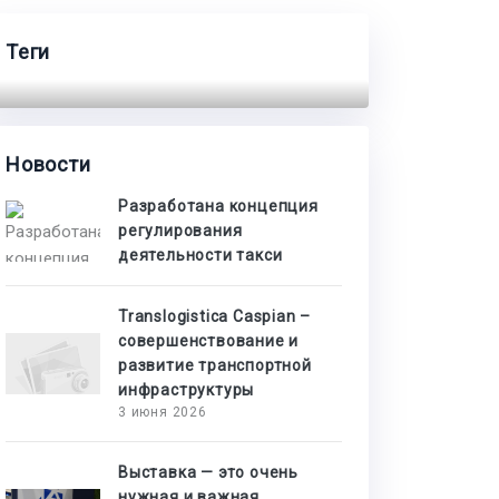
Теги
Новости
Разработана концепция
регулирования
деятельности такси
Translogistica Caspian –
совершенствование и
развитие транспортной
инфраструктуры
3 июня 2026
Выставка — это очень
нужная и важная