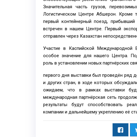
Значительная часть грузов, перевозим
Логистическом Центре Абшерон. Кроме т
первый контейнерный поезд, прибывший
встречен в нашем Центре. Первый эксп
отправлен через Казахстан непосредствен
Участие в Каспийской Международной В
особое значение для нашего Центра. П
роль в установлении новых партнёрских св
первого дня выставки был проведён ряд д
и других стран, в ходе которых обсуждал
ожидаем, что в рамках выставки буд
международная партнёрская сеть продолж
результаты будут способствовать реал
компании и дальнейшему укреплению её ста