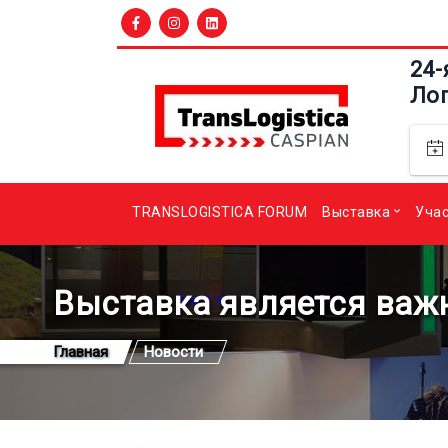
24-
Ло
TRANSLOGISTICA FORUM
Выставка
Уча
Выставка является важ
Главная
Новости