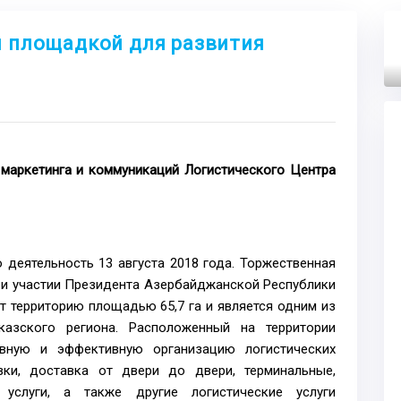
й площадкой для развития
Next
маркетинга и коммуникаций Логистического Центра
деятельность 13 августа 2018 года. Торжественная
ри участии Президента Азербайджанской Республики
т территорию площадью 65,7 га и является одним из
казского региона. Расположенный на территории
вную и эффективную организацию логистических
зки, доставка от двери до двери, терминальные,
услуги, а также другие логистические услуги