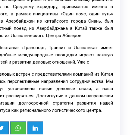
ых по Среднему коридору, принимается именно в
ого, в рамках инициативы «Один пояс, один путь»
 в Азербайджан из китайского города Сиань, был
ортный поезд из Азербайджана в Китай также был
но из Логистического Центра Абшерон.
ыставке «Транспорт, Транзит и Логистика» имеет
одобные международные площадки играют важную
язей и развитии деловых отношений. Уже с
еловых встреч с представителями компаний из Китая
ись перспективные направления сотрудничества. Мы
ут установлены новые деловые связи, а наша
ит расширяться. Достигнутые в данном направлении
изации долгосрочной стратегии развития нашей
туса как регионального логистического центра.