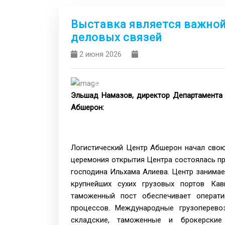
Выставка является важно
деловых связей
2 июня 2026
Previous
Эльшад Намазов, директор Департамента 
Абшерон:
Логистический Центр Абшерон начал свою 
церемония открытия Центра состоялась п
господина Ильхама Алиева. Центр занимае
крупнейших сухих грузовых портов Кав
таможенный пост обеспечивает операти
процессов. Международные грузоперево
складские, таможенные и брокерские 