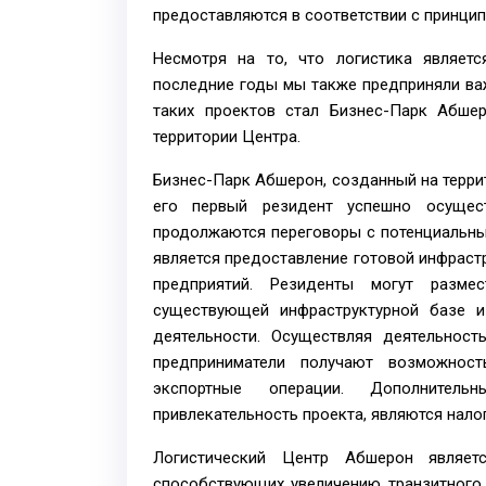
предоставляются в соответствии с принцип
Несмотря на то, что логистика являет
последние годы мы также предприняли ва
таких проектов стал Бизнес-Парк Абше
территории Центра.
Бизнес-Парк Абшерон, созданный на террит
его первый резидент успешно осущес
продолжаются переговоры с потенциальн
является предоставление готовой инфрас
предприятий. Резиденты могут разме
существующей инфраструктурной базе и
деятельности. Осуществляя деятельност
предприниматели получают возможност
экспортные операции. Дополнител
привлекательность проекта, являются нал
Логистический Центр Абшерон являет
способствующих увеличению транзитного 