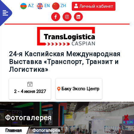
AZ
EN
ZH
Личный кабинет
24-я Каспийская Международная
Выставка «Транспорт, Транзит и
Логистика»
Баку Экспо Центр
2 - 4 июня 2027
Фотогалерея
Главная
Фотогалерея