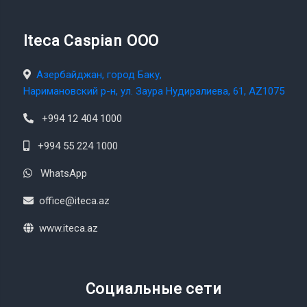
Iteca Caspian OOO
Азербайджан, город Баку,
Наримановский р-н, ул. Заура Нудиралиева, 61, AZ1075
+994 12 404 1000
+994 55 224 1000
WhatsApp
office@iteca.az
www.iteca.az
Социальные сети