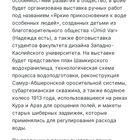
особенностями развития в общество, в фойе
будет организована выставка ручных работ
под названием «Яркие прикосновения к воде
особенных людей», созданных детьми из
благотворительного общества «Ümid Var»
(Надежда есть), а также фотовыставка
студентов факультета дизайна Западно-
Каспийского университета. На выставке
будет представлен план Шамкирского
водохранилища, технологическая схема
процесса водоподготовки, реконструкция
Самур-Абшеронской оросительной системы,
субартезианская скважина, а также водяное
колесо 1913 года, использовавшееся на реках
Кура и Араз для орошения полей, и макеты
старых шиберных задвижек, которые
применялись для регулирования расхода
воды.