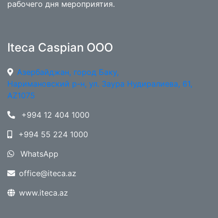
рабочего дня мероприятия.
Iteca Caspian OOO
Азербайджан, город Баку,
Наримановский р-н, ул. Заура Нудиралиева, 61,
AZ1075
+994 12 404 1000
+994 55 224 1000
WhatsApp
office@iteca.az
www.iteca.az