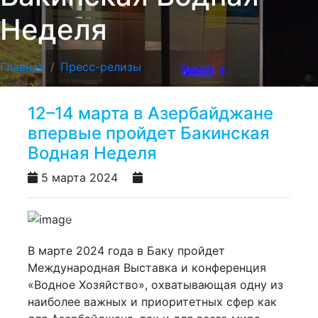
Неделя
Главная
Пресс-релизы
12–14 марта в Азербайджане
впервые пройдет Бакинская
Водная Неделя
5 марта 2024
Previous
Next
В марте 2024 года в Баку пройдет
Международная Выставка и конференция
«Водное Хозяйство», охватывающая одну из
наиболее важных и приоритетных сфер как