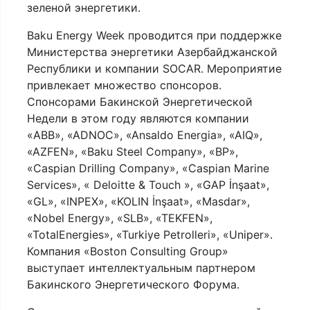
зеленой энергетики.
Baku Energy Week проводится при поддержке
Министерства энергетики Азербайджанской
Республики и компании SOCAR. Мероприятие
привлекает множество спонсоров.
Спонсорами Бакинской Энергетической
Недели в этом году являются компании
«ABB», «ADNOC», «Ansaldo Energia», «AIQ»,
«AZFEN», «Baku Steel Company», «BP»,
«Caspian Drilling Company», «Caspian Marine
Services», « Deloitte & Touch », «GAP İnşaat»,
«GL», «INPEX», «KOLIN İnşaat», «Masdar»,
«Nobel Energy», «SLB», «TEKFEN»,
«TotalEnergies», «Turkiye Petrolleri», «Uniper».
Компания «Boston Consulting Group»
выступает интеллектуальным партнером
Бакинского Энергетического Форума.