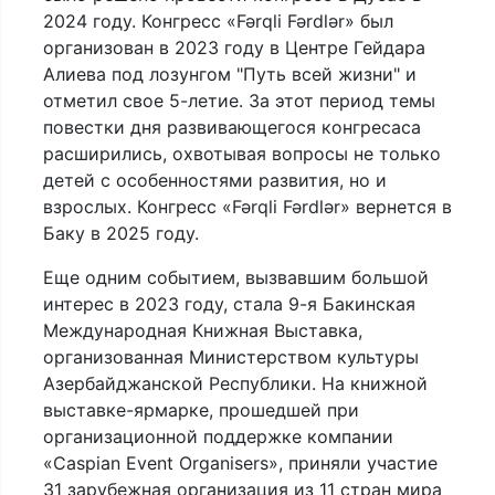
2024 году. Конгресс «Fərqli Fərdlər» был
организован в 2023 году в Центре Гейдара
Алиева под лозунгом "Путь всей жизни" и
отметил свое 5-летие. За этот период темы
повестки дня развивающегося конгресаса
расширились, охвотывая вопросы не только
детей с особенностями развития, но и
взрослых. Конгресс «Fərqli Fərdlər» вернется в
Баку в 2025 году.
Еще одним событием, вызвавшим большой
интерес в 2023 году, стала 9-я Бакинская
Международная Книжная Выставка,
организованная Министерством культуры
Азербайджанской Республики. На книжной
выставке-ярмарке, прошедшей при
организационной поддержке компании
«Caspian Event Organisers», приняли участие
31 зарубежная организация из 11 стран мира