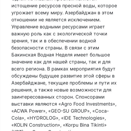
истощение ресурсов пресной воды, которое
угрожает всему миру. Азербайджан в этом
отношении не является исключением.
Управление водными ресурсами играет
важную роль как с экологической точки
зрения, так и в обеспечении водной
безопасности страны. В связи с этим
Бакинская Водная Неделя имеет большое
значение как для нашей страны, так и для
всего региона. В рамках мероприятия будут
обсуждены будущее развитие этой сферы в
Азербайджане, текущие проблемы и пути их
решения, а также новые возможности для
заинтересованных сторон. Спонсорами
выставки являются «Agro Food Investments»,
«ACWA Power», «GEO-SU GROUP», «Сoca-
Cola», «HYDROLOG», «IDE Technologies»,
«KOLIN Construction», «Korpu Bina Tikinti»