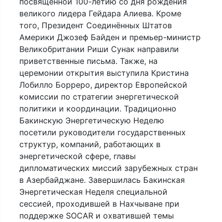
посвященной 100-летию со дня рождения
великого лидера Гейдара Алиева. Кроме
того, Президент Соединённых Штатов
Америки Джозеф Байден и премьер-министр
Великобритании Риши Сунак направили
приветственные письма. Также, на
церемонии открытия выступила Кристина
Лобилло Борреро, директор Европейской
комиссии по стратегии энергетической
политики и координации. Традиционно
Бакинскую Энергетическую Неделю
посетили руководители государственных
структур, компаний, работающих в
энергетической сфере, главы
дипломатических миссий зарубежных стран
в Азербайджане. Завершилась Бакинская
Энергетическая Неделя специальной
сессией, проходившей в Нахчыване при
поддержке SOCAR и охватившей темы