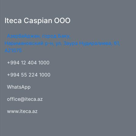
Iteca Caspian OOO
Азербайджан, город Баку,
Наримановский р-н, ул. Заура Нудиралиева, 61,
AZ1075
+994 12 404 1000
+994 55 224 1000
WhatsApp
office@iteca.az
www.iteca.az