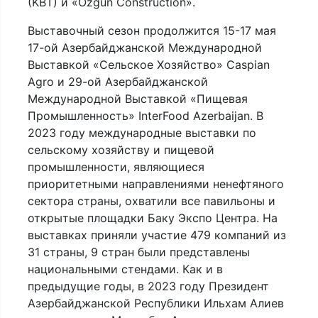
(KBT) и «Ozgun Construction».
Выставочный сезон продолжится 15-17 мая
17-ой Азербайджанской Международной
Выставкой «Сельское Хозяйство» Caspian
Agro и 29-ой Азербайджанской
Международной Выставкой «Пищевая
Промышленность» InterFood Azerbaijan. В
2023 году международные выставки по
сельскому хозяйству и пищевой
промышленности, являющиеся
приоритетными направлениями ненефтяного
сектора страны, охватили все павильоны и
открытые площадки Баку Экспо Центра. На
выставках приняли участие 479 компаний из
31 страны, 9 стран были представлены
национальными стендами. Как и в
предыдущие годы, в 2023 году Президент
Азербайджанской Республики Ильхам Алиев