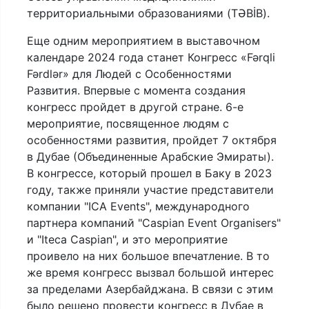
территориальными образованиями (TƏBİB).
Еще одним мероприятием в выставочном
календаре 2024 года станет Конгресс «Fərqli
Fərdlər» для Людей с Особенностями
Развития. Впервые с момента создания
конгресс пройдет в другой стране. 6-е
мероприятие, посвященное людям с
особенностями развития, пройдет 7 октября
в Дубае (Объединенные Арабские Эмираты).
В конгрессе, который прошел в Баку в 2023
году, также приняли участие представители
компании "ICA Events", международного
партнера компаний "Caspian Event Organisers"
и "Iteca Caspian", и это мероприятие
проивело на них большое впечатление. В то
же время конгресс вызвал большой интерес
за пределами Азербайджана. В связи с этим
было решено провести конгресс в Дубае в