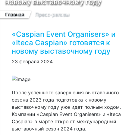
новому выставочному году
Главная
Пресс-релизы
«Caspian Event Organisers» и
«Iteca Caspian» готовятся к
новому выставочному году
23 февраля 2024
Previous
Next
После успешного завершения выставочного
сезона 2023 года подготовка к новому
выставочному году уже идет полным ходом.
Компании «Caspian Event Organisers» и «Iteca
Caspian» в марте откроют международный
выставочный сезон 2024 года.