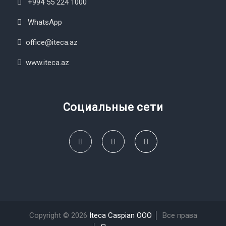
+994 55 224 1000
WhatsApp
office@iteca.az
www.iteca.az
Социальные сети
Copyright © 2026
Iteca Caspian OOO
Все права