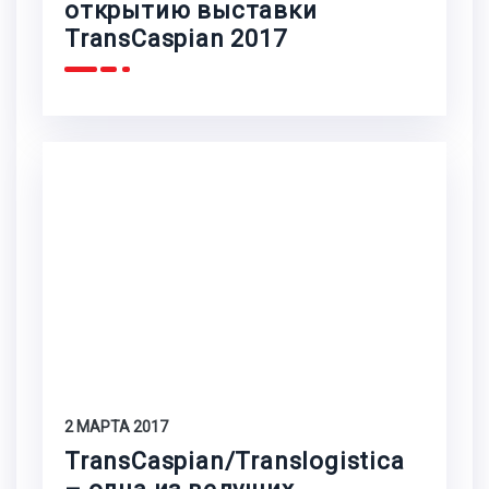
открытию выставки
TransCaspian 2017
2 МАРТА 2017
TransCaspian/Translogistica