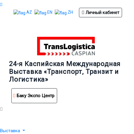
Личный кабинет
AZ
EN
ZH
24-я Каспийская Международная
Выставка «Транспорт, Транзит и
Логистика»
Баку Экспо Центр
Выставка