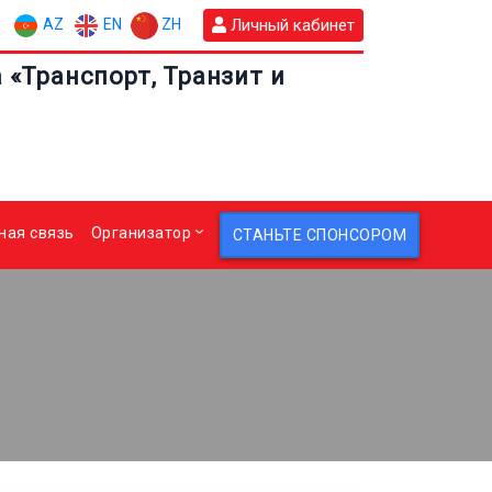
AZ
EN
ZH
Личный кабинет
«Транспорт, Транзит и
ная связь
Организатор
СТАНЬТЕ СПОНСОРОМ