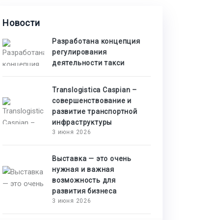
Новости
Разработана концепция
регулирования
деятельности такси
Translogistica Caspian –
совершенствование и
развитие транспортной
инфраструктуры
3 июня 2026
Выставка — это очень
нужная и важная
возможность для
развития бизнеса
3 июня 2026