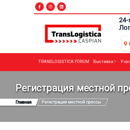
24-
Ло
TRANSLOGISTICA FORUM
Выставка
Уча
Регистрация местной п
Главная
Регистрация местной прессы