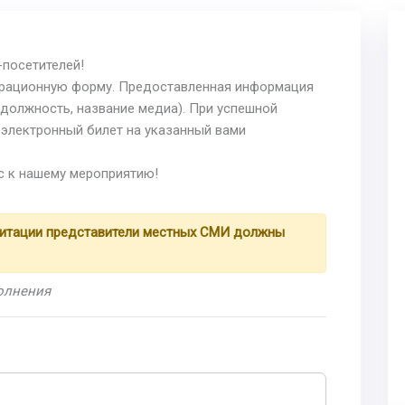
-посетителей!
страционную форму. Предоставленная информация
должность, название медиа). При успешной
 электронный билет на указанный вами
с к нашему мероприятию!
дитации представители местных СМИ должны
полнения