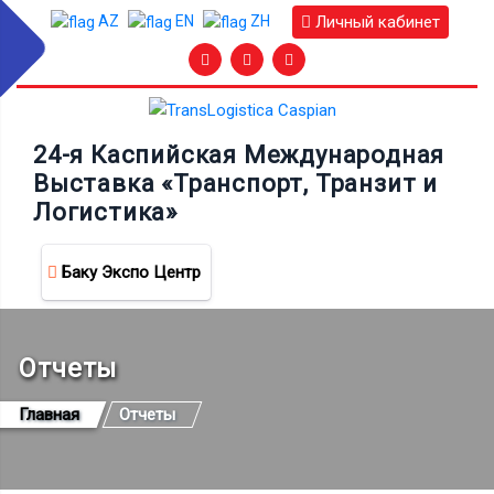
Личный кабинет
AZ
EN
ZH
24-я Каспийская Международная
Выставка «Транспорт, Транзит и
Логистика»
Баку Экспо Центр
Отчеты
Главная
Отчеты