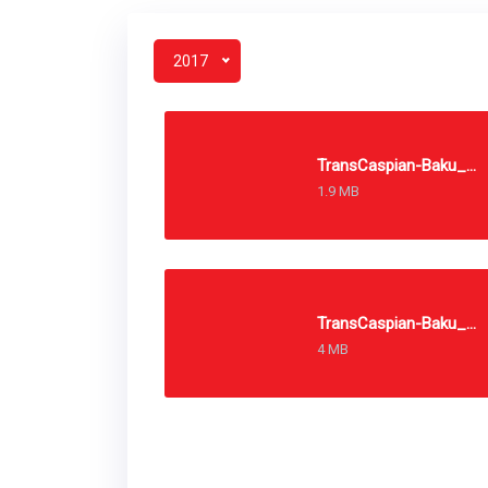
2017
TransCaspian-Baku_2017_PSR_ru
1.9 MB
TransCaspian-Baku_2017_PSR_ru
4 MB