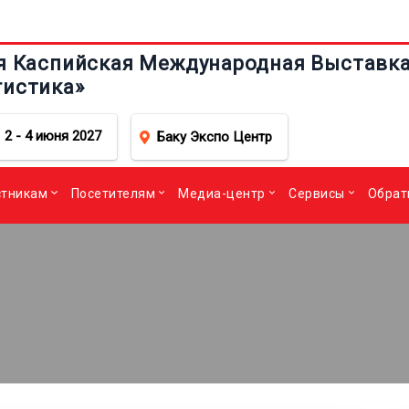
я Каспийская Международная Выставка 
гистика»
2 - 4 июня 2027
Баку Экспо Центр
стникам
Посетителям
Медиа-центр
Сервисы
Обрат