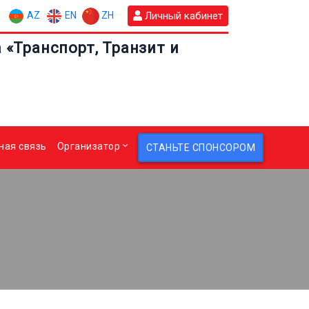
AZ
EN
ZH
Личный кабинет
«Транспорт, Транзит и
ная связь
Организатор
СТАНЬТЕ СПОНСОРОМ