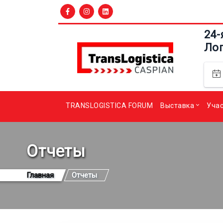
24-
Ло
TRANSLOGISTICA FORUM
Выставка
Уча
Отчеты
Главная
Отчеты