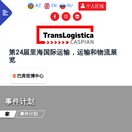
AZ
EN
RU
个人区域
第24届里海国际运输，运输和物流展
览
巴库世博中心
事件计划
家
事件计划