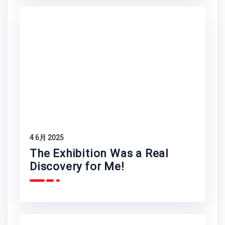
4 6月 2025
The Exhibition Was a Real
Discovery for Me!