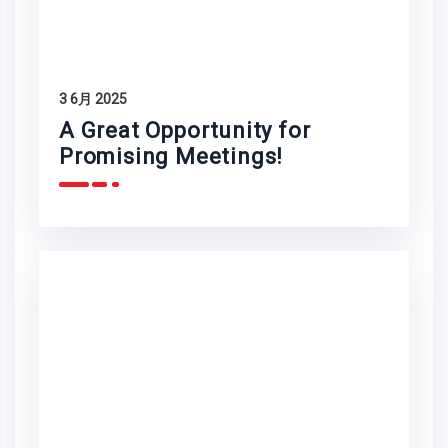
3 6月 2025
A Great Opportunity for
Promising Meetings!