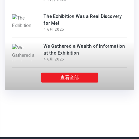
The Exhibition Was a Real Discovery
for Me!
4 6月 2025
We Gathered a Wealth of Information
at the Exhibition
4 6月 2025
查看全部