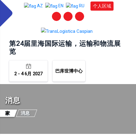
个人区域
AZ
EN
RU
第24届里海国际运输，运输和物流展
览
巴库世博中心
2 - 4 6月 2027
消息
家
消息