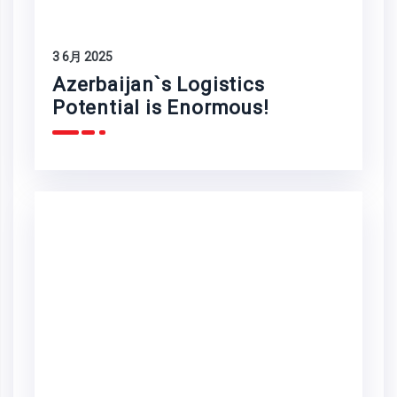
3 6月 2025
Azerbaijan`s Logistics
Potential is Enormous!