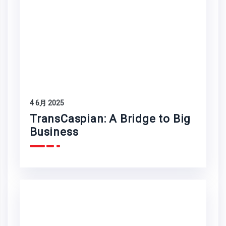
4 6月 2025
TransCaspian: A Bridge to Big
Business