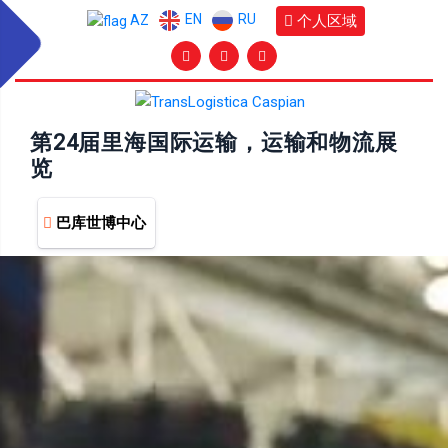
EN
RU
个人区域
AZ
第24届里海国际运输，运输和物流展
览
巴库世博中心