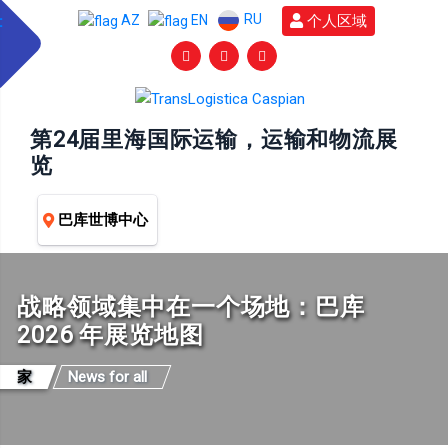
RU
个人区域
AZ
EN
第24届里海国际运输，运输和物流展
览
巴库世博中心
战略领域集中在一个场地：巴库
2026 年展览地图
家
News for all