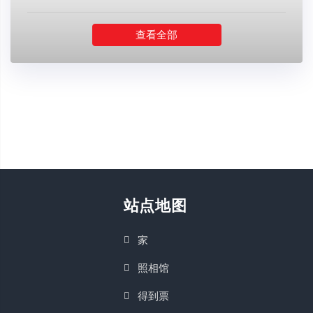
查看全部
站点地图
家
照相馆
得到票