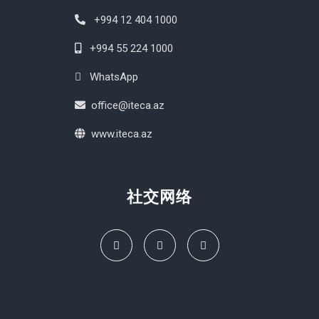
+994 12 404 1000
+994 55 224 1000
WhatsApp
office@iteca.az
www.iteca.az
社交网络