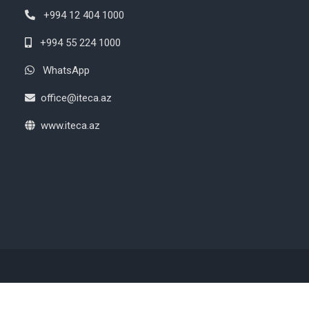
+994 12 404 1000
+994 55 224 1000
WhatsApp
office@iteca.az
www.iteca.az