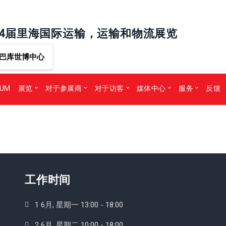
24届里海国际运输，运输和物流展览
巴库世博中心
RUM
展览
对于参展商
对于访客
媒体中心
服务
反馈
工作时间
1 6月, 星期一 13:00 - 18:00
2 6月, 星期二 10:00 - 18:00