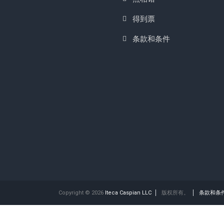
得到票
条款和条件
Copyright © 2026
Iteca Caspian LLC
版权所有。
条款和条