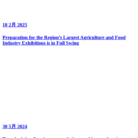
18 2月 2025
Preparation for the Region’s Largest Agriculture and Food
Industry Exhibitions is in Full Swing
30 5月 2024