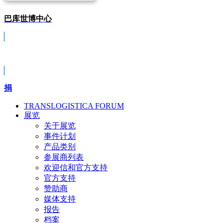
巴库世博中心
Covid-19
捐
TRANSLOGISTICA FORUM
展览
关于展览
事件计划
产品类别
参展商列表
欢迎信和官方支持
官方支持
赞助商
媒体支持
报告
档案