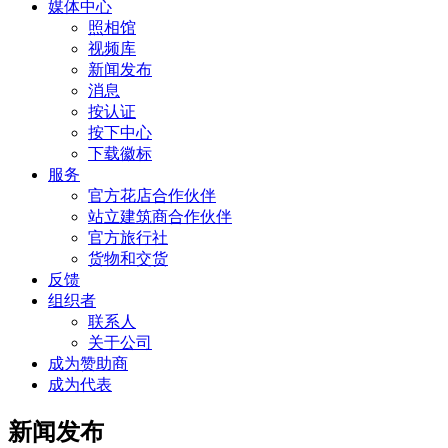
媒体中心
照相馆
视频库
新闻发布
消息
按认证
按下中心
下载徽标
服务
官方花店合作伙伴
站立建筑商合作伙伴
官方旅行社
货物和交货
反馈
组织者
联系人
关于公司
成为赞助商
成为代表
新闻发布