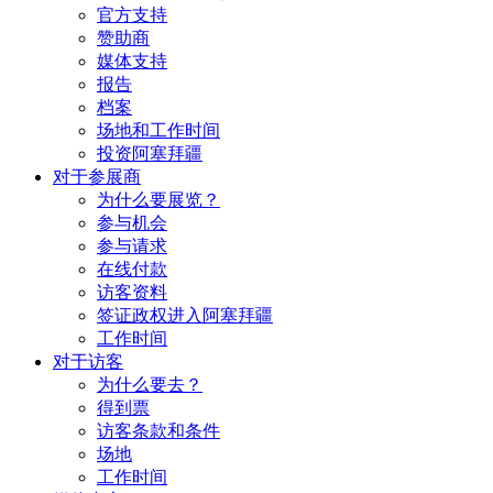
官方支持
赞助商
媒体支持
报告
档案
场地和工作时间
投资阿塞拜疆
对于参展商
为什么要展览？
参与机会
参与请求
在线付款
访客资料
签证政权进入阿塞拜疆
工作时间
对于访客
为什么要去？
得到票
访客条款和条件
场地
工作时间