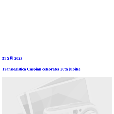
31 5月 2023
Translogistica Caspian celebrates 20th jubilee