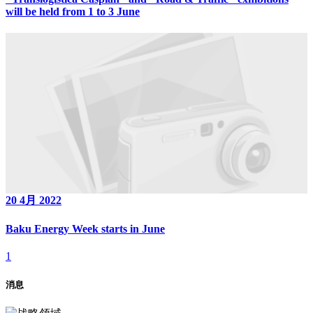
will be held from 1 to 3 June
20 4月 2022
Baku Energy Week starts in June
1
消息