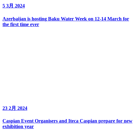
5 3月 2024
Azerbaijan is hosting Baku Water Week on 12-14 March for
the first time ever
23 2月 2024
Caspian Event Organisers and Iteca Caspian prepare for new
exhibition year