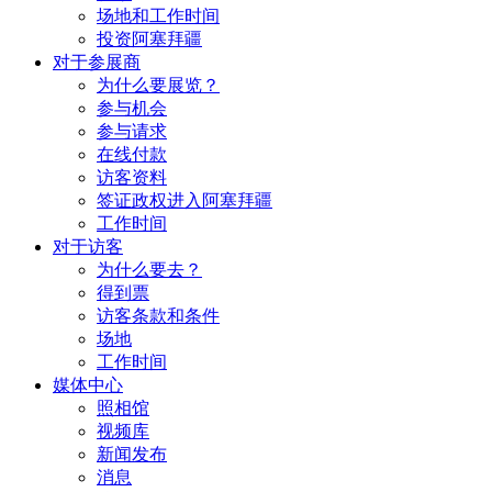
场地和工作时间
投资阿塞拜疆
对于参展商
为什么要展览？
参与机会
参与请求
在线付款
访客资料
签证政权进入阿塞拜疆
工作时间
对于访客
为什么要去？
得到票
访客条款和条件
场地
工作时间
媒体中心
照相馆
视频库
新闻发布
消息