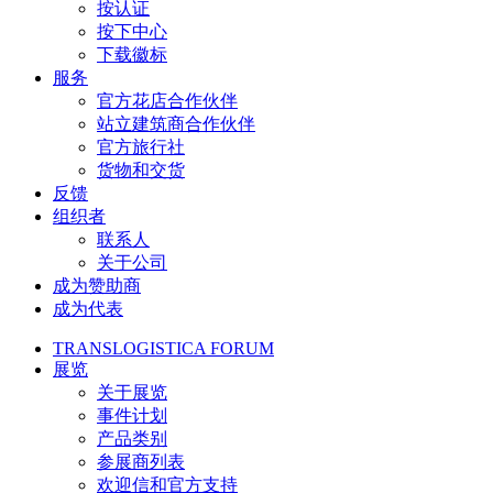
按认证
按下中心
下载徽标
服务
官方花店合作伙伴
站立建筑商合作伙伴
官方旅行社
货物和交货
反馈
组织者
联系人
关于公司
成为赞助商
成为代表
TRANSLOGISTICA FORUM
展览
关于展览
事件计划
产品类别
参展商列表
欢迎信和官方支持