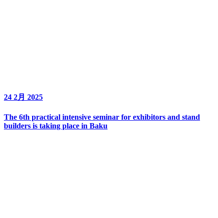
24 2月 2025
The 6th practical intensive seminar for exhibitors and stand
builders is taking place in Baku