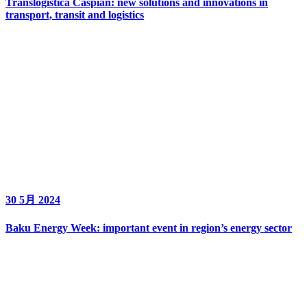
Translogistica Caspian: new solutions and innovations in
transport, transit and logistics
30 5月 2024
Baku Energy Week: important event in region’s energy sector