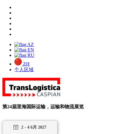
AZ
EN
RU
ZH
个人区域
第24届里海国际运输，运输和物流展览
2 - 4 6月 2027