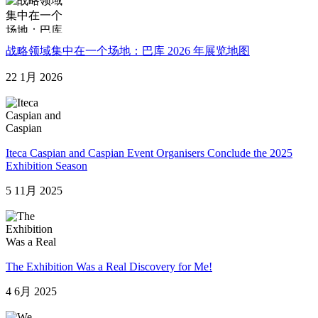
战略领域集中在一个场地：巴库 2026 年展览地图
22 1月 2026
Iteca Caspian and Caspian Event Organisers Conclude the 2025
Exhibition Season
5 11月 2025
The Exhibition Was a Real Discovery for Me!
4 6月 2025