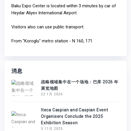
Baku Expo Center is located within 3 minutes by car of
Heydar Aliyev International Airport.
Visitors also can use public transport:
From "Koroglu" metro station - N 160, 171
消息
战略领域集中在一个场地：巴库 2026 年
展览地图
22 1月 2026
Iteca Caspian and Caspian Event
Organisers Conclude the 2025
Exhibition Season
5 11月 2025