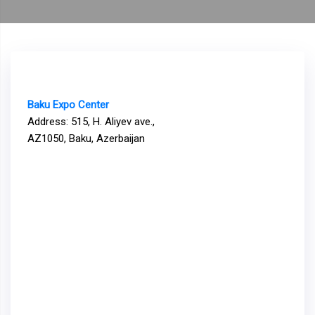
Baku Expo Center
Address: 515, H. Aliyev ave.,
AZ1050, Baku, Azerbaijan