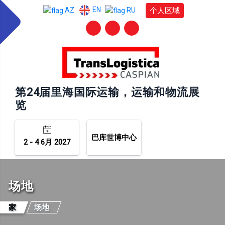
EN
个人区域
AZ
RU
第24届里海国际运输，运输和物流展
览
巴库世博中心
2 - 4 6月 2027
场地
家
场地