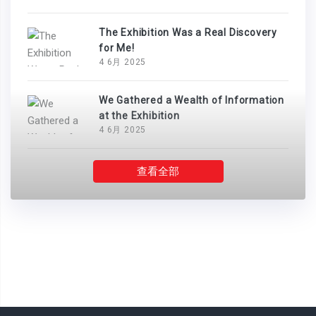
The Exhibition Was a Real Discovery
for Me!
4 6月 2025
We Gathered a Wealth of Information
at the Exhibition
4 6月 2025
查看全部