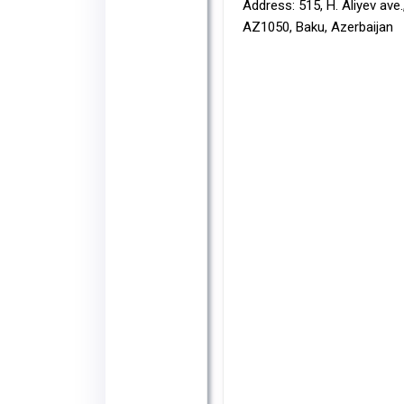
Address: 515, H. Aliyev ave.
AZ1050, Baku, Azerbaijan