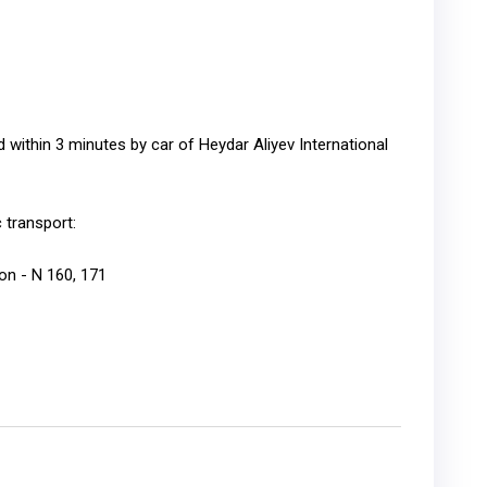
 within 3 minutes by car of Heydar Aliyev International
 transport:
on - N 160, 171