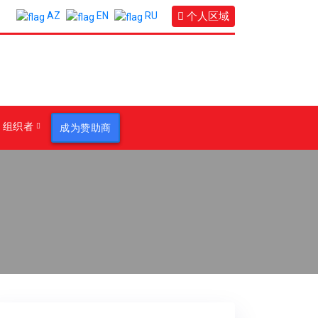
个人区域
AZ
EN
RU
组织者
成为赞助商