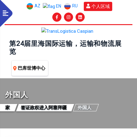
AZ
RU
个人区域
EN
第24届里海国际运输，运输和物流展
览
巴库世博中心
外国人
家
签证政权进入阿塞拜疆
外国人