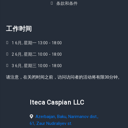
条款和条件
南非
卡塔尔
工作时间
卢旺达
卢森堡
1 6月, 星期一 13:00 - 18:00
印度
2 6月, 星期二 10:00 - 18:00
印度尼西亚
3 6月, 星期三 10:00 - 18:00
危地马拉
请注意，在关闭时间之前，访问访问者的活动将有限30分钟。
叙利亚
古巴
Iteca Caspian LLC
吉尔吉斯斯坦
Azerbaijan, Baku, Narimanov dist.,
吉布提
61, Zaur Nudiraliyev st.