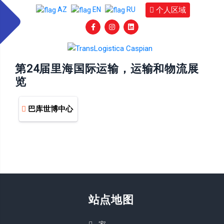
个人区域
AZ
EN
RU
第24届里海国际运输，运输和物流展
览
巴库世博中心
站点地图