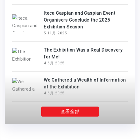
Iteca Caspian and Caspian Event
Organisers Conclude the 2025
Exhibition Season
5 11月 2025
The Exhibition Was a Real Discovery
for Me!
4 6月 2025
We Gathered a Wealth of Information
at the Exhibition
4 6月 2025
查看全部