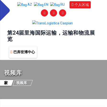
个人区域
AZ
EN
RU
第24届里海国际运输，运输和物流展
览
巴库世博中心
视频库
家
视频库