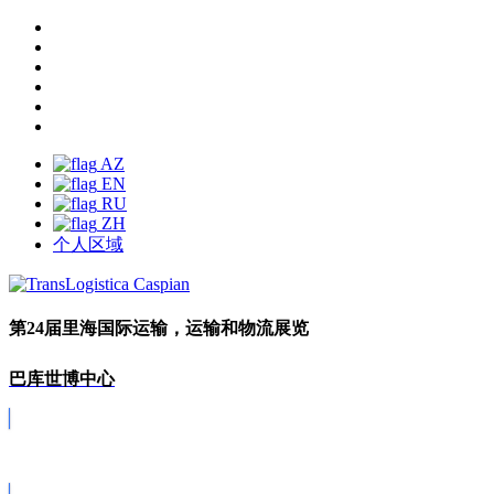
AZ
EN
RU
ZH
个人区域
第24届里海国际运输，运输和物流展览
巴库世博中心
Covid-19