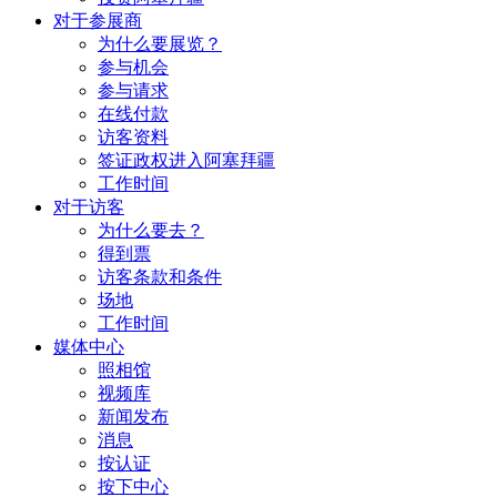
对于参展商
为什么要展览？
参与机会
参与请求
在线付款
访客资料
签证政权进入阿塞拜疆
工作时间
对于访客
为什么要去？
得到票
访客条款和条件
场地
工作时间
媒体中心
照相馆
视频库
新闻发布
消息
按认证
按下中心