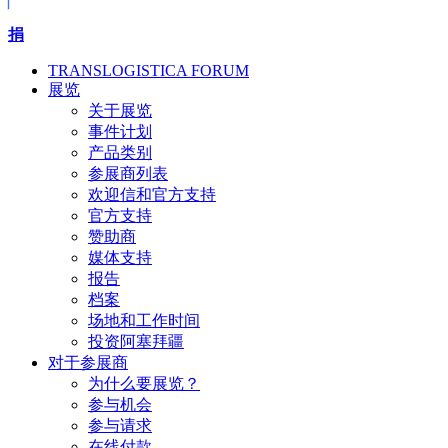
捐
TRANSLOGISTICA FORUM
展览
关于展览
事件计划
产品类别
参展商列表
欢迎信和官方支持
官方支持
赞助商
媒体支持
报告
档案
场地和工作时间
投资阿塞拜疆
对于参展商
为什么要展览？
参与机会
参与请求
在线付款