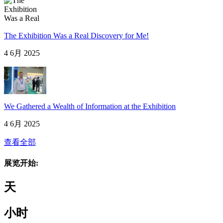
The Exhibition Was a Real Discovery for Me!
4 6月 2025
We Gathered a Wealth of Information at the Exhibition
4 6月 2025
查看全部
展览开始:
天
小时