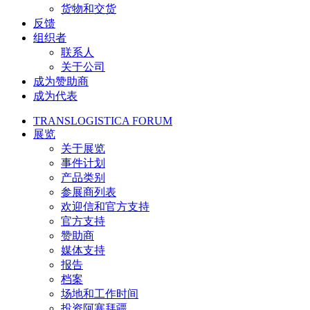
货物和交货
反馈
组织者
联系人
关于公司
成为赞助商
成为代表
TRANSLOGISTICA FORUM
展览
关于展览
事件计划
产品类别
参展商列表
欢迎信和官方支持
官方支持
赞助商
媒体支持
报告
档案
场地和工作时间
投资阿塞拜疆