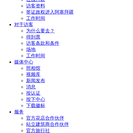
访客资料
签证政权进入阿塞拜疆
工作时间
对于访客
为什么要去？
得到票
访客条款和条件
场地
工作时间
媒体中心
照相馆
视频库
新闻发布
消息
按认证
按下中心
下载徽标
服务
官方花店合作伙伴
站立建筑商合作伙伴
官方旅行社