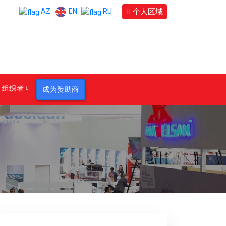
EN
个人区域
AZ
RU
组织者
成为赞助商