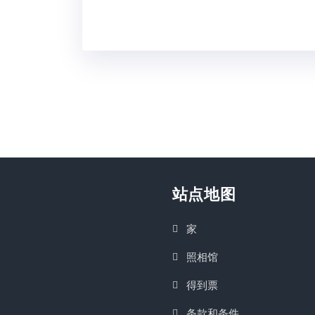
站点地图
家
照相馆
得到票
条款和条件