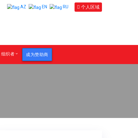
个人区域
AZ
EN
RU
组织者
成为赞助商