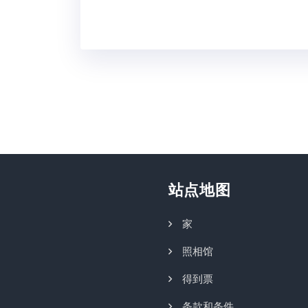
站点地图
家
照相馆
得到票
条款和条件