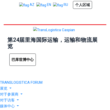
个人区域
AZ
EN
RU
第24届里海国际运输，运输和物流展
览
巴库世博中心
TRANSLOGISTICA FORUM
展览
对于参展商
对于访客
媒体中心