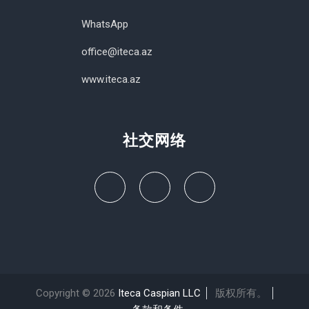
WhatsApp
office@iteca.az
www.iteca.az
社交网络
Copyright © 2026
Iteca Caspian LLC
版权所有。