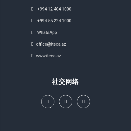
+994 12 404 1000
+994 55 224 1000
WhatsApp
office@iteca.az
www.iteca.az
社交网络