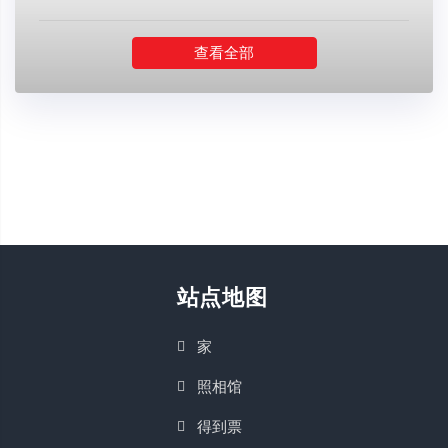
查看全部
站点地图
家
照相馆
得到票