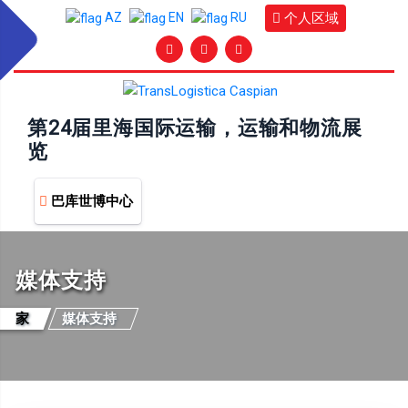
个人区域
AZ
EN
RU
第24届里海国际运输，运输和物流展
览
巴库世博中心
媒体支持
家
媒体支持