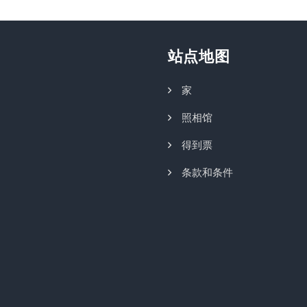
站点地图
家
照相馆
得到票
条款和条件