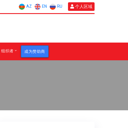
AZ
EN
RU
个人区域
组织者
成为赞助商