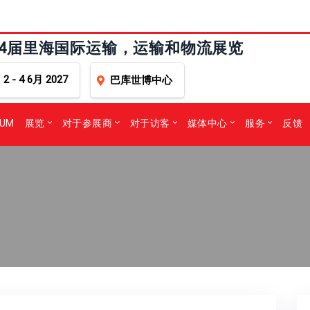
24届里海国际运输，运输和物流展览
2 - 4 6月 2027
巴库世博中心
RUM
展览
对于参展商
对于访客
媒体中心
服务
反馈