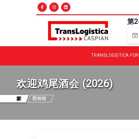
第
TRANSLOGISTICA FO
欢迎鸡尾酒会 (2026)
家
照相馆