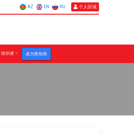
AZ
EN
RU
个人区域
组织者
成为赞助商