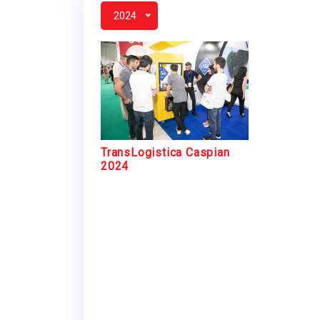
2024
TransLogistica Caspian
2024