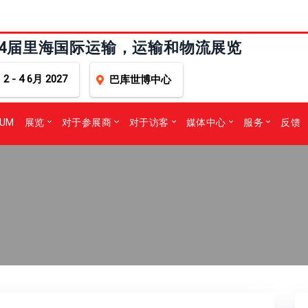
24届里海国际运输，运输和物流展览
2 - 4 6月 2027
巴库世博中心
RUM
展览
对于参展商
对于访客
媒体中心
服务
反馈