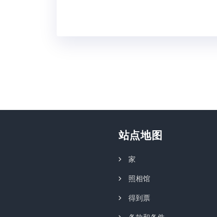
站点地图
家
照相馆
得到票